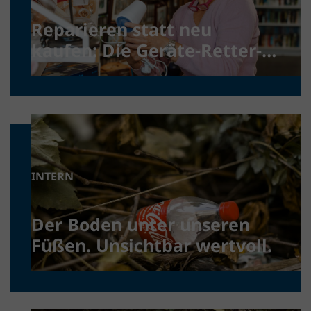
Reparieren statt neu
kaufen: Die Geräte-Retter-
Prämie
INTERN
Der Boden unter unseren
Füßen. Unsichtbar wertvoll.