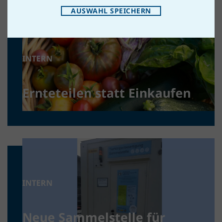
AUSWAHL SPEICHERN
INTERN
Ernteteilen statt Einkaufen
INTERN
Neue Sammelstelle für