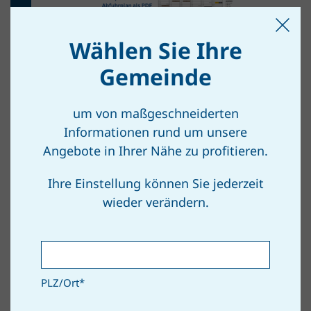
INTERN
Wählen Sie Ihre
Abfuhrplan 2026
Gemeinde
um von maßgeschneiderten
Informationen rund um unsere
Angebote in Ihrer Nähe zu profitieren.
Ihre Einstellung können Sie jederzeit
INTERN
wieder verändern.
Ergebnisse NÖ
Restmüllanalyse 2025
PLZ/Ort
*