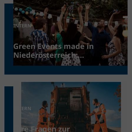
INTERN
Green Events made in
Niederösterreich:
Nachhaltig feiern
INTERN
Ihre Fragen zur