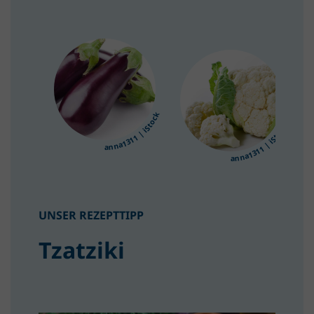
anna1311 | iStock
anna1311 | iStock
UNSER REZEPTTIPP
Tzatziki