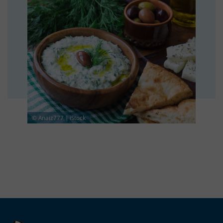
© Anaiz777 | iStock