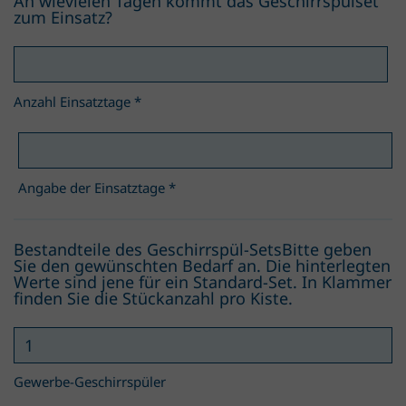
An wievielen Tagen kommt das Geschirrspülset
zum Einsatz?
Anzahl Einsatztage
*
Angabe der Einsatztage
*
Bestandteile des Geschirrspül-SetsBitte geben
Sie den gewünschten Bedarf an. Die hinterlegten
Werte sind jene für ein Standard-Set. In Klammer
finden Sie die Stückanzahl pro Kiste.
Gewerbe-Geschirrspüler