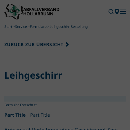
Skip to main content
Start
Service
Formulare
Leihgeschirr Bestellung
ZURÜCK ZUR ÜBERSICHT
Leihgeschirr
Part Title
Part Title
Antrag auf Verleihung eines Geschirrspül-Sets