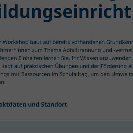
ildungseinrich
r Workshop baut auf bereits vorhandenen Grundkenn
ehmer*innen zum Thema Abfalltrennung und -vermei
efenden Einheiten lernen Sie, Ihr Wissen anzuwenden 
 liegt auf praktischen Übungen und der Förderung e
gs mit Ressourcen im Schulalltag, um den Umwelts
en.
aktdaten und Standort