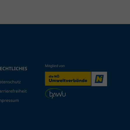
ECHTLICHES
atenschutz
arrierefreiheit
mpressum