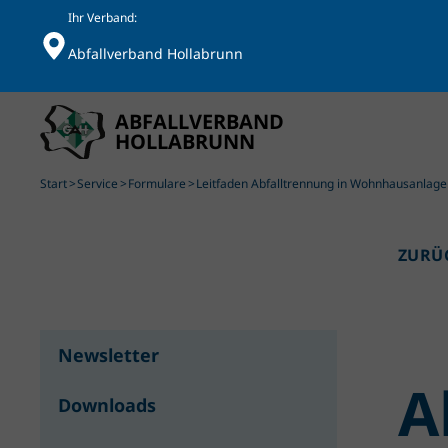
Ihr Verband:
Abfallverband Hollabrunn
Skip to main content
Start
Service
Formulare
Leitfaden Abfalltrennung in Wohnhausanlage
ZURÜ
Newsletter
A
Downloads