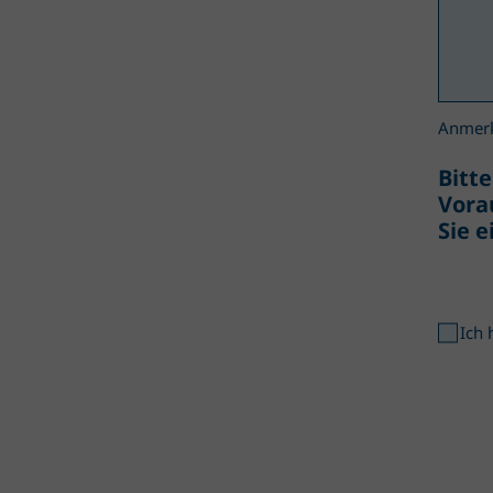
Anmer
Bitt
Vora
Sie e
Ich 