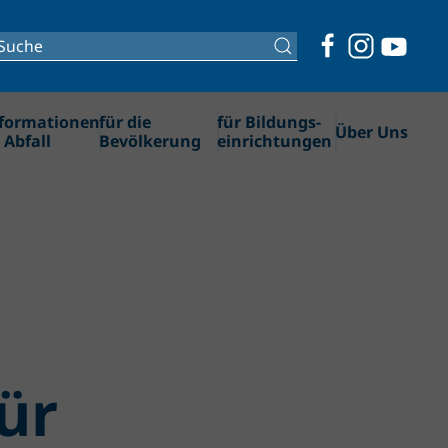
formationen
für die
für Bildungs­­
Über Uns
 Abfall
Bevölkerung
einrichtungen
ür