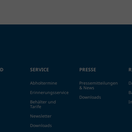
ND
SERVICE
PRESSE
R
Abholtermine
Pressemitteilungen
D
& News
Erinnerungsservice
B
Downloads
Behälter und
I
Tarife
Newsletter
Downloads