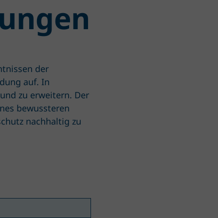
tungen
tnissen der
dung auf. In
und zu erweitern. Der
ines bewussteren
chutz nachhaltig zu