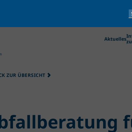
In
Aktuelles
zu
n
CK ZUR ÜBERSICHT
bfallberatung f